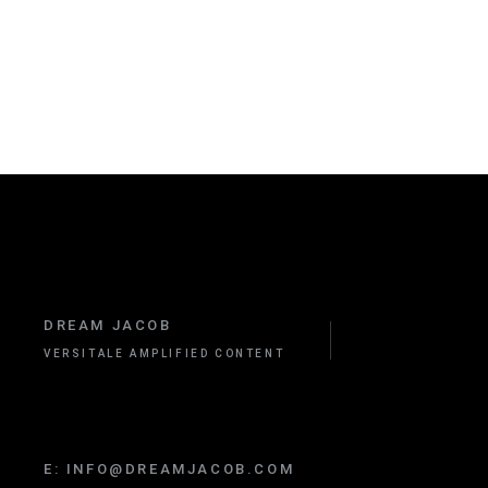
DREAM JACOB
VERSITALE AMPLIFIED CONTENT
E:
INFO@DREAMJACOB.COM