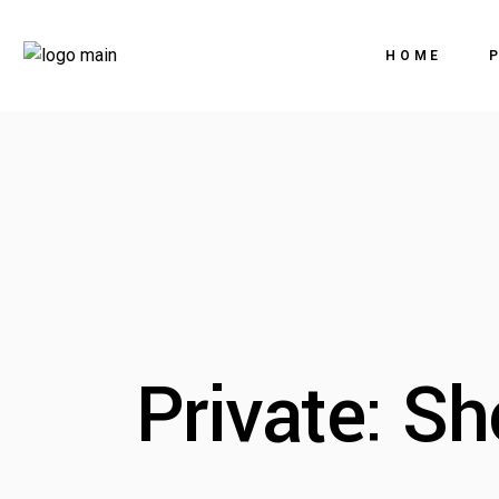
HOME
Private: S