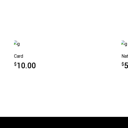
Card
Nat
10.00
5
$
$