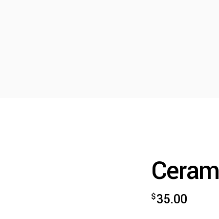
Ceram
$
35.00