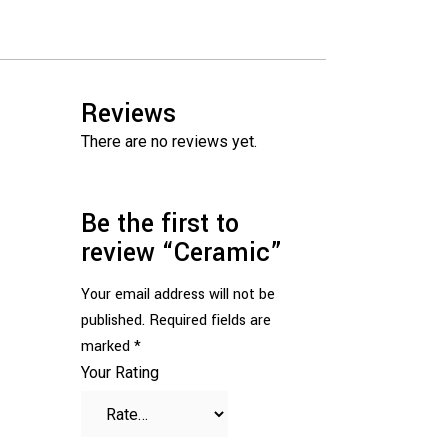
Reviews
There are no reviews yet.
Be the first to
review “Ceramic”
Your email address will not be
published.
Required fields are
marked
*
Your Rating