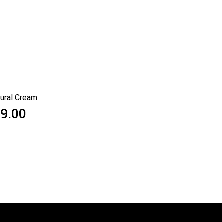
ural Cream
9.00