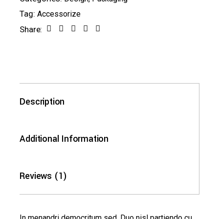
Tag:
Accessorize
Share:
Description
Additional Information
Reviews (1)
In menandri democritum sed. Duo nisl partiendo cu,