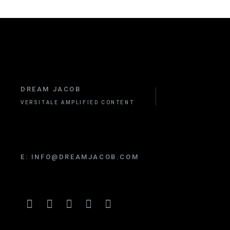
DREAM JACOB
VERSITALE AMPLIFIED CONTENT
E:
INFO@DREAMJACOB.COM