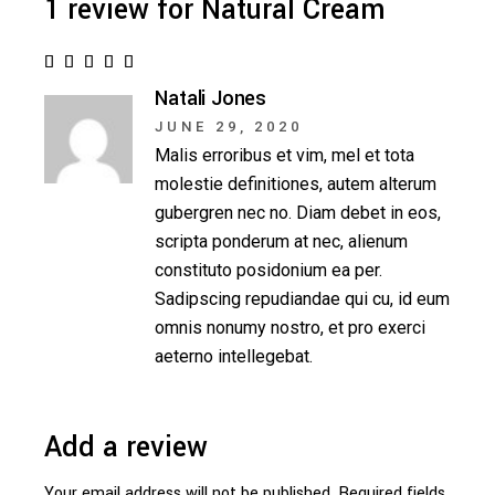
1 review for
Natural Cream
Natali Jones
JUNE 29, 2020
Malis erroribus et vim, mel et tota
molestie definitiones, autem alterum
gubergren nec no. Diam debet in eos,
scripta ponderum at nec, alienum
constituto posidonium ea per.
Sadipscing repudiandae qui cu, id eum
omnis nonumy nostro, et pro exerci
aeterno intellegebat.
Add a review
Your email address will not be published.
Required fields